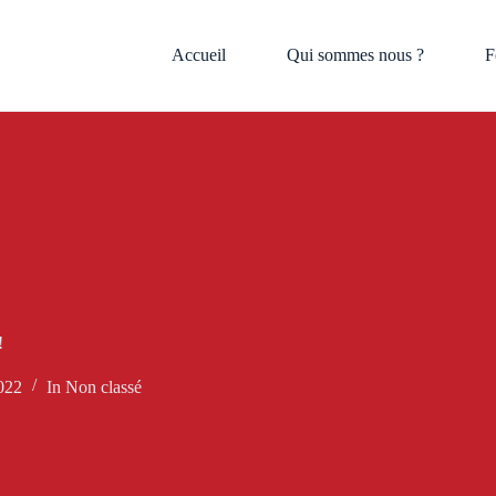
Accueil
Qui sommes nous ?
F
!
022
In
Non classé