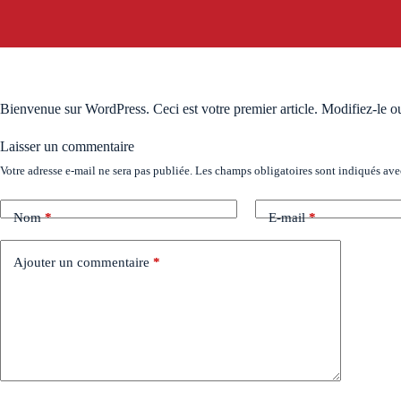
Bienvenue sur WordPress. Ceci est votre premier article. Modifiez-le o
Laisser un commentaire
Votre adresse e-mail ne sera pas publiée.
Les champs obligatoires sont indiqués av
Nom
*
E-mail
*
Ajouter un commentaire
*