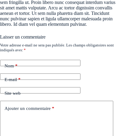
sem fringilla ut. Proin libero nunc consequat interdum varius
sit amet mattis vulputate. Arcu ac tortor dignissim convallis
aenean et tortor. Ut sem nulla pharetra diam sit. Tincidunt
nunc pulvinar sapien et ligula ullamcorper malesuada proin
libero. Id diam vel quam elementum pulvinar.
Laisser un commentaire
Votre adresse e-mail ne sera pas publiée.
Les champs obligatoires sont
indiqués avec
*
Nom
*
E-mail
*
Site web
Ajouter un commentaire
*