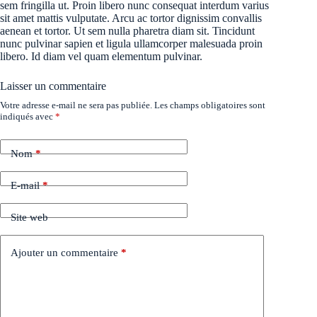
sem fringilla ut. Proin libero nunc consequat interdum varius
sit amet mattis vulputate. Arcu ac tortor dignissim convallis
aenean et tortor. Ut sem nulla pharetra diam sit. Tincidunt
nunc pulvinar sapien et ligula ullamcorper malesuada proin
libero. Id diam vel quam elementum pulvinar.
Laisser un commentaire
Votre adresse e-mail ne sera pas publiée.
Les champs obligatoires sont
indiqués avec
*
Nom
*
E-mail
*
Site web
Ajouter un commentaire
*