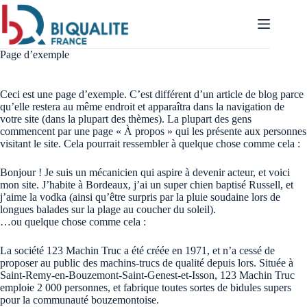
Passer
au
contenu
Page d’exemple
Ceci est une page d’exemple. C’est différent d’un article de blog parce
qu’elle restera au même endroit et apparaîtra dans la navigation de
votre site (dans la plupart des thèmes). La plupart des gens
commencent par une page « À propos » qui les présente aux personnes
visitant le site. Cela pourrait ressembler à quelque chose comme cela :
Bonjour ! Je suis un mécanicien qui aspire à devenir acteur, et voici
mon site. J’habite à Bordeaux, j’ai un super chien baptisé Russell, et
j’aime la vodka (ainsi qu’être surpris par la pluie soudaine lors de
longues balades sur la plage au coucher du soleil).
…ou quelque chose comme cela :
La société 123 Machin Truc a été créée en 1971, et n’a cessé de
proposer au public des machins-trucs de qualité depuis lors. Située à
Saint-Remy-en-Bouzemont-Saint-Genest-et-Isson, 123 Machin Truc
emploie 2 000 personnes, et fabrique toutes sortes de bidules supers
pour la communauté bouzemontoise.