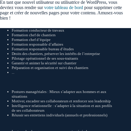
En tant que nouvel utilisateur ou utilisatrice de WordPress, vous
devriez vous rendre sur
votre tableau de bord
pour supprimer cette
page et créer de nouvelles pages pour votre contenu. Amusez-vous
bien !
Formation conducteur de travaux
Formation chef de chantiers
Formation chef d’équipe
Formation responsable d’affaires
Formation responsable bureau d’études
Droits des chantiers, préserver les intérêts de l’entreprise
Pilotage opérationnel de ses sous-traitants
Garantir et animer la sécurité sur chantier
Préparation et organisation et suivi des chantiers
...
Postures managériales : Mieux s’adapter aux hommes et aux
situations
Motiver, encadrer ses collaborateurs et renforcer son leadership
Intelligence relationnelle : s’adapter à la situation et aux profils
de ses collaborateurs
Réussir ses entretiens individuels (annuels et professionnels)