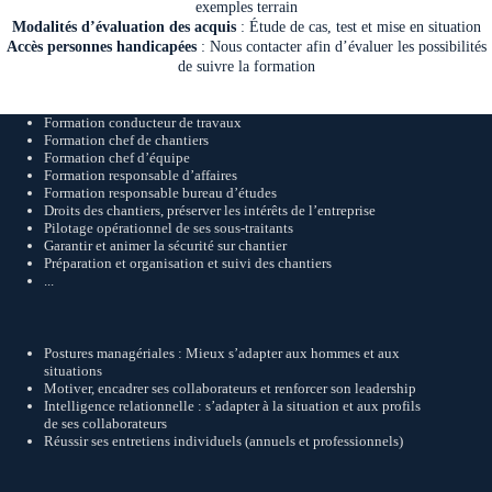
exemples terrain
Modalités d’évaluation des acquis
: Étude de cas, test et mise en situation
Accès personnes handicapées
: Nous contacter afin d’évaluer les possibilités
de suivre la formation
Formation conducteur de travaux
Formation chef de chantiers
Formation chef d’équipe
Formation responsable d’affaires
Formation responsable bureau d’études
Droits des chantiers, préserver les intérêts de l’entreprise
Pilotage opérationnel de ses sous-traitants
Garantir et animer la sécurité sur chantier
Préparation et organisation et suivi des chantiers
...
Postures managériales : Mieux s’adapter aux hommes et aux
situations
Motiver, encadrer ses collaborateurs et renforcer son leadership
Intelligence relationnelle : s’adapter à la situation et aux profils
de ses collaborateurs
Réussir ses entretiens individuels (annuels et professionnels)